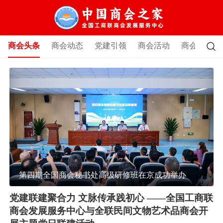

商会头条
商会动态
党建引领
商会活动
商会讲堂
2026年全国青年企业家高素质成长计划 新疆站研修活动成功举办
第四期全国商会秘书处高级研修班在京成功举办
党建联建聚合力 文脉传承践初心 ——全国工商联
商会发展服务中心与全联民间文物艺术品商会开